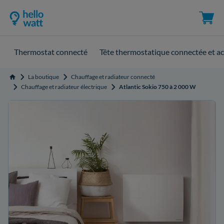
Thermostat connecté
Tête thermostatique connectée et ac
La boutique
Chauffage et radiateur connecté
Accueil
Chauffage et radiateur électrique
Atlantic Sokio 750 à 2 000 W