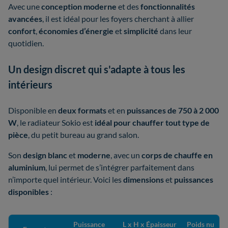
Avec une
conception moderne
et des
fonctionnalités
avancées
, il est idéal pour les foyers cherchant à allier
confort
,
économies d’énergie
et
simplicité
dans leur
quotidien.
Un design discret qui s'adapte à tous les
intérieurs
Disponible en
deux formats
et en
puissances
de 750 à 2 000
W
, le radiateur Sokio est
idéal pour chauffer tout type de
pièce
, du petit bureau au grand salon.
Son
design blanc
et
moderne
, avec un
corps de chauffe en
aluminium
, lui permet de s’intégrer parfaitement dans
n’importe quel intérieur. Voici les
dimensions
et
puissances
disponibles
:
Puissance
L x H x Épaisseur
Poids nu