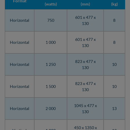
Format
(watts)
(mm)
(kg)
601 x 477 x
Horizontal
750
8
130
601 x 477 x
Horizontal
1 000
8
130
823 x 477 x
Horizontal
1 250
10
130
823 x 477 x
Horizontal
1 500
10
130
1045 x 477 x
Horizontal
2 000
13
130
450 x 1350 x