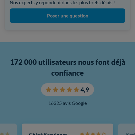
Nos experts y répondent dans les plus brefs délais !
Poser une question
172 000 utilisateurs nous font déjà
confiance
4,9
16325 avis Google
Chloé Servignat