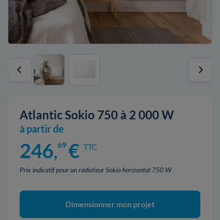
Atlantic Sokio 750 à 2 000 W
à partir de
246
,
€
69
TTC
Prix indicatif pour un radiateur Sokio horizontal 750 W
Dimensionner mon projet