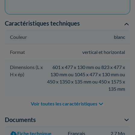
Caractéristiques techniques
Couleur
blanc
Format
vertical et horizontal
Dimensions (L x
601 x 477 x 130 mm ou 823 x 477 x
H x ép)
130 mm ou 1045 x 477 x 130 mm ou
450 x 1350 x 135 mm ou 450 x 1575 x
135 mm
Voir toutes les caractéristiques
Documents
Fiche technique
Français
2,7 Mo