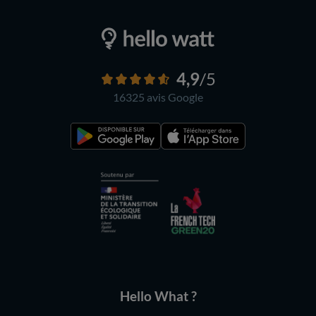
4,9
/5
16325 avis
Google
Hello What ?