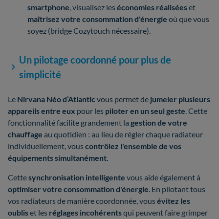
smartphone
, visualisez les
économies réalisées
et
maîtrisez votre consommation d'énergie
où que vous
soyez (bridge Cozytouch nécessaire).
Un pilotage coordonné pour plus de
simplicité
Le
Nirvana Néo
d’Atlantic
vous permet de
jumeler plusieurs
appareils entre eux
pour les
piloter en un seul geste
. Cette
fonctionnalité facilite grandement la
gestion de votre
chauffage
au quotidien : au lieu de régler chaque radiateur
individuellement, vous
contrôlez l'ensemble de vos
équipements simultanément
.
Cette
synchronisation intelligente
vous aide également à
optimiser votre consommation d'énergie
. En pilotant tous
vos radiateurs de manière coordonnée, vous
évitez les
oublis
et les
réglages incohérents
qui peuvent faire grimper