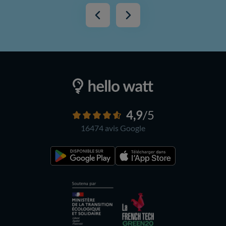
4,9
/5
16474 avis
Google