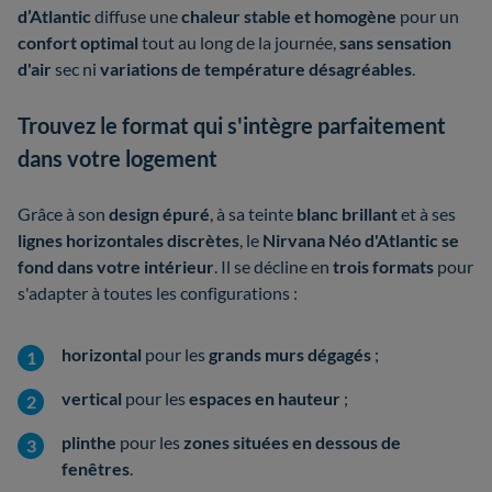
d’Atlantic
diffuse une
chaleur stable et homogène
pour un
confort optimal
tout au long de la journée,
sans sensation
d'air
sec ni
variations de température désagréables
.
Trouvez le format qui s'intègre parfaitement
dans votre logement
Grâce à son
design épuré
, à sa teinte
blanc brillant
et à ses
lignes horizontales discrètes
, le
Nirvana Néo d'Atlantic
se
fond dans votre intérieur
. Il se décline en
trois formats
pour
s'adapter à toutes les configurations :
horizontal
pour les
grands murs dégagés
;
vertical
pour les
espaces en hauteur
;
plinthe
pour les
zones situées en dessous de
fenêtres
.