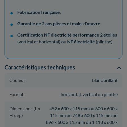
Fabrication française
.
Garantie de 2 ans pièces et main-d’œuvre
.
Certification NF électricité performance 2 étoiles
(vertical et horizontal) ou
NF électricité
(plinthe).
Caractéristiques techniques
Couleur
blanc brillant
Formats
horizontal, vertical ou plinthe
Dimensions (L x
452 x 600 x 115 mm ou 600 x 600 x
H x ép)
115 mm ou 748 x 600 x 115 mm ou
896 x 600 x 115 mm ou 1 118 x 600 x