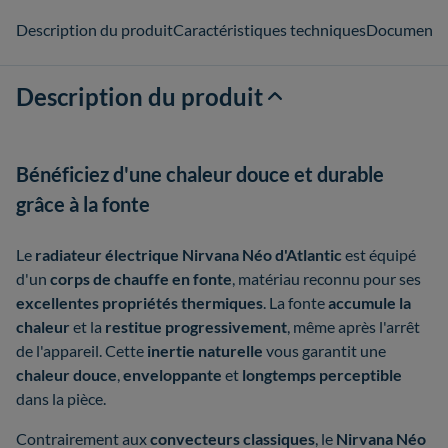
Description du produit
Caractéristiques techniques
Documents
Description du produit
Bénéficiez d'une chaleur douce et durable
grâce à la fonte
Le
radiateur électrique Nirvana Néo d'Atlantic
est équipé
d'un
corps de chauffe en fonte
, matériau reconnu pour ses
excellentes propriétés thermiques
. La fonte
accumule la
chaleur
et la
restitue progressivement
, même après l'arrêt
de l'appareil. Cette
inertie naturelle
vous garantit une
chaleur douce
,
enveloppante
et
longtemps perceptible
dans la pièce.
Contrairement aux
convecteurs classiques
, le
Nirvana Néo