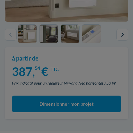
à partir de
387
,
€
54
TTC
Prix indicatif pour un radiateur Nirvana Néo horizontal 750 W
Dimensionner mon projet