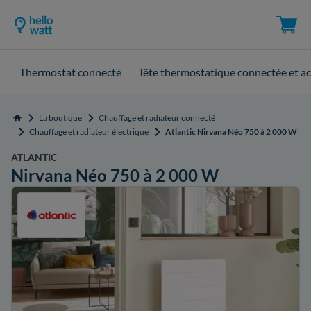
Thermostat connecté
Tête thermostatique connectée et ac
La boutique
Chauffage et radiateur connecté
Accueil
Chauffage et radiateur électrique
Atlantic Nirvana Néo 750 à 2 000 W
ATLANTIC
Nirvana Néo 750 à 2 000 W