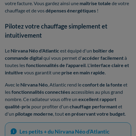
votre facture. Vous gardez ainsi une
maîtrise totale
de votre
chauffage et de vos
dépenses énergétiques
!
Pilotez votre chauffage simplement et
intuitivement
Le
Nirvana Néo d'Atlantic
est équipé d'un
boîtier de
commande digital
qui vous permet d'
accéder facilement
à
toutes les
fonctionnalités de l'appareil
. L'
interface claire et
intuitive
vous garantit une
prise en main rapide
.
Avec le
Nirvana Néo
, Atlantic rend le
confort de la fonte
et
les
fonctionnalités connectées
accessibles au plus grand
nombre. Ce radiateur vous offre un
excellent rapport
qualité-prix
pour profiter d'un
chauffage performant
et
d'un
pilotage moderne
, tout
en préservant votre budget
.
Les petits + du Nirvana Néo d’Atlantic