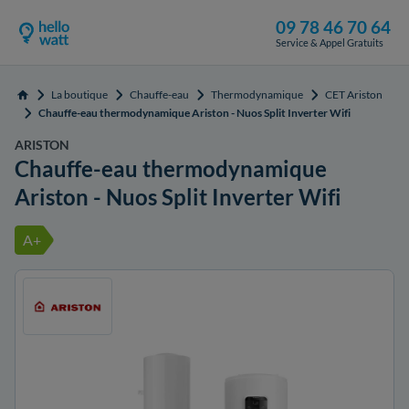
09 78 46 70 64
Service & Appel Gratuits
La boutique
Chauffe-eau
Thermodynamique
CET Ariston
Accueil
Chauffe-eau thermodynamique Ariston - Nuos Split Inverter Wifi
ARISTON
Chauffe-eau thermodynamique
Ariston - Nuos Split Inverter Wifi
A+