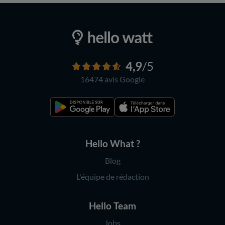
4,9
/5
16474 avis
Google
Hello What ?
Blog
L'équipe de rédaction
Hello Team
Jobs