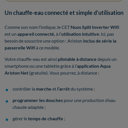
Un chauffe-eau connecté et simple d’utilisation
Comme son nom l’indique, le CET
Nuos Split Inverter Wifi
est un
appareil connecté,
à l’
utilisation intuitive
. Ici, pas
besoin de souscrire une option : Ariston
inclus de série la
passerelle Wifi
à ce modèle.
Votre chauffe-eau est ainsi
pilotable à distance
depuis un
smartphone ou une tablette grâce à l’
application Aqua
Ariston Net
(gratuite). Vous pourrez, à distance :
contrôler la
marche
et
l’arrêt
du système ;
programmer les douches
pour une production d’eau
chaude adaptée ;
gérer le
temps de chauffe
;