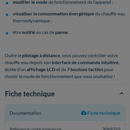
modifier le mode
de fonctionnement de l’appareil ;
visualiser la consommation énergétique
du chauffe-eau
thermodynamique ;
être
notifié
en cas de
panne
.
Outre le
pilotage à distance
, vous pouvez contrôler votre
chauffe-eau depuis son
interface de commande intuitive
,
dotée d’un
affichage LCD
et de
7 boutons tactiles
pour
choisir le mode de fonctionnement que vous souhaitez !
Fiche technique
Documentation
Fiche technique
Référence unité intérieure
3069755