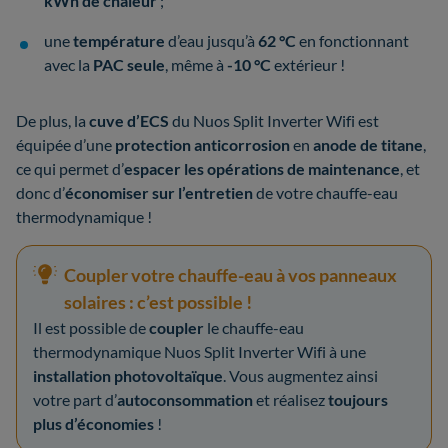
kWh de chaleur
;
une
température
d’eau jusqu’à
62 °C
en fonctionnant
avec la
PAC seule
, même à
-10 °C
extérieur !
De plus, la
cuve d’ECS
du Nuos Split Inverter Wifi est
équipée d’une
protection anticorrosion
en
anode de titane
,
ce qui permet d’
espacer les opérations de maintenance
, et
donc d’
économiser sur l’entretien
de votre chauffe-eau
thermodynamique !
Coupler votre chauffe-eau à vos panneaux
solaires : c’est possible !
Il est possible de
coupler
le chauffe-eau
thermodynamique Nuos Split Inverter Wifi à une
installation photovoltaïque
. Vous augmentez ainsi
votre part d’
autoconsommation
et réalisez
toujours
plus d’économies
!