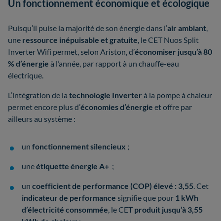
Un fonctionnement économique et écologique
Puisqu’il puise la majorité de son énergie dans l’
air ambiant
,
une
ressource inépuisable et gratuite
, le CET Nuos Split
Inverter Wifi permet, selon Ariston, d’
économiser jusqu’à 80
% d’énergie
à l’année, par rapport à un chauffe-eau
électrique.
L’intégration de la
technologie Inverter
à la pompe à chaleur
permet encore plus d’
économies d’énergie
et offre par
ailleurs au système :
un
fonctionnement silencieux
;
une
étiquette énergie A+
;
un
coefficient de performance (COP) élevé : 3,55
. Cet
indicateur de performance
signifie que pour
1 kWh
d’électricité consommée
, le CET
produit jusqu’à 3,55