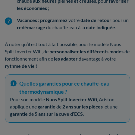
chaude
aux heures pleines et creuses
, pour
favoriser
les économies
;
Vacances
:
programmez
votre
date de retour
pour un
redémarrage
du chauffe-eau à la
date indiquée
.
À noter qu’il est tout à fait possible, pour le modèle Nuos
Split Inverter Wifi, de
personnaliser les différents modes
de
fonctionnement afin de
les adapter
davantage à votre
rythme de vie
!
Quelles garanties pour ce chauffe-eau
thermodynamique ?
Pour son modèle
Nuos Split Inverter Wifi
, Ariston
applique une
garantie
de
2 ans sur les pièces
et une
garantie
de
5 ans sur la cuve d’ECS
.