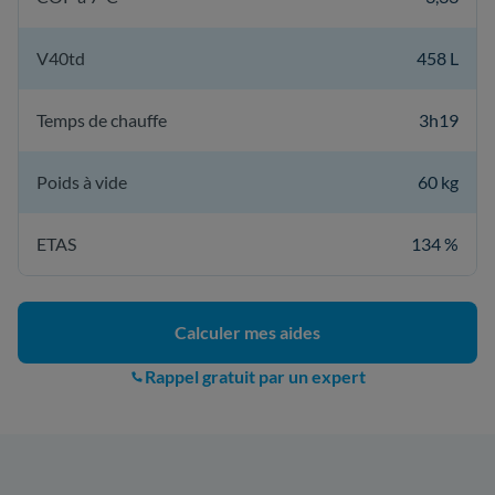
V40td
458 L
Temps de chauffe
3h19
Poids à vide
60 kg
ETAS
134 %
Calculer mes aides
Rappel gratuit par un expert