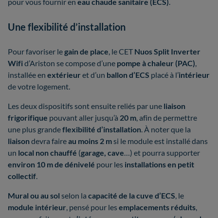
pour vous fournir en
eau chaude sanitaire (ECS)
.
Une flexibilité d’installation
Pour favoriser le
gain de place
, le CET
Nuos Split Inverter
Wifi
d’Ariston se compose d’une
pompe à chaleur (PAC)
,
installée en
extérieur
et d’un
ballon d’ECS
placé à l’
intérieur
de votre logement.
Les deux dispositifs sont ensuite reliés par une
liaison
frigorifique
pouvant aller jusqu’à
20 m
, afin de permettre
une plus grande
flexibilité d’installation
. À noter que la
liaison
devra faire
au moins 2 m
si le module est installé dans
un
local non chauffé
(
garage,
cave
…) et pourra supporter
environ 10 m de dénivelé
pour les
installations en petit
collectif
.
Mural ou au sol
selon la
capacité de la cuve d’ECS
, le
module intérieur
, pensé pour les
emplacements réduits
,