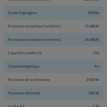
Fluide frigorigène
R134a
Puissance acoustique (unité int.)
15 dB(A)
Puissance acoustique (unité ext.)
56 dB(A)
Capacité tu ballon (l)
150
Classe énergétique
A+
Puissance de la résistance
2500 W
Puissance absorbée
700 W
COP à 7°C
3,33