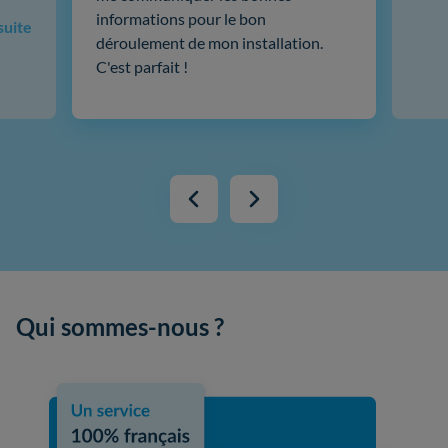
informations pour le bon
 suite
déroulement de mon installation.
C'est parfait !
Qui sommes-nous ?