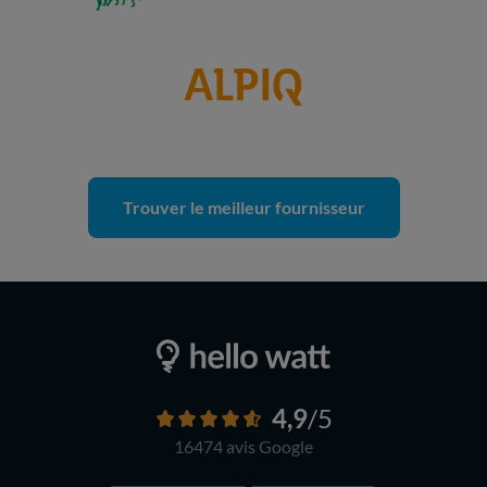
Trouver le meilleur fournisseur
4,9
/5
16474 avis
Google